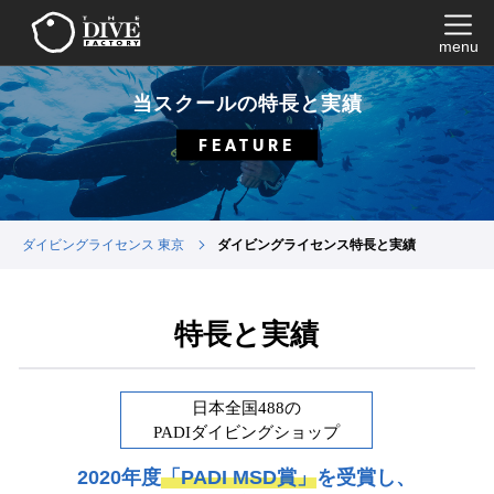
menu
当スクールの特長と実績
FEATURE
ダイビングライセンス 東京
ダイビングライセンス特長と実績
特長と実績
日本全国488の
PADIダイビングショップ
2020年度
「PADI MSD賞」
を受賞し、