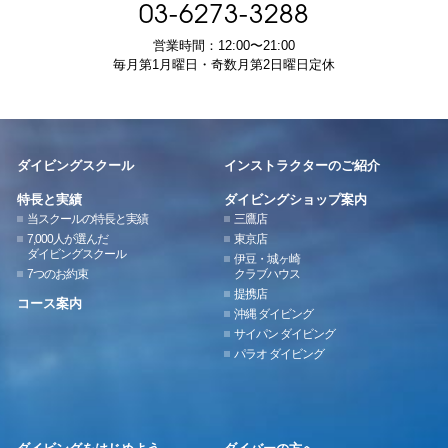
03-6273-3288
営業時間：12:00〜21:00
毎月第1月曜日・奇数月第2日曜日定休
ダイビングスクール
インストラクターのご紹介
特長と実績
ダイビングショップ案内
当スクールの特長と実績
三鷹店
7,000人が選んだ
東京店
ダイビングスクール
伊豆・城ヶ崎
7つのお約束
クラブハウス
提携店
コース案内
沖縄 ダイビング
サイパン ダイビング
パラオ ダイビング