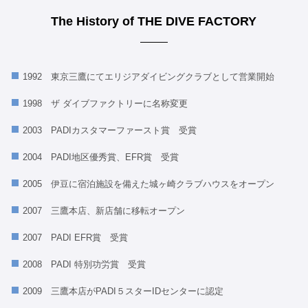
The History of THE DIVE FACTORY
1992 東京三鷹にてエリジアダイビングクラブとして営業開始
1998 ザ ダイブファクトリーに名称変更
2003 PADIカスタマーファースト賞 受賞
2004 PADI地区優秀賞、EFR賞 受賞
2005 伊豆に宿泊施設を備えた城ヶ崎クラブハウスをオープン
2007 三鷹本店、新店舗に移転オープン
2007 PADI EFR賞 受賞
2008 PADI 特別功労賞 受賞
2009 三鷹本店がPADI５スターIDセンターに認定