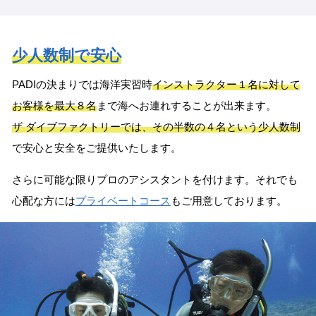
少人数制で安心
PADIの決まりでは海洋実習時
インストラクター１名に対して
お客様を最大８名
まで海へお連れすることが出来ます。
ザ ダイブファクトリーでは、その半数の４名という少人数制
で安心と安全をご提供いたします。
さらに可能な限りプロのアシスタントを付けます。それでも
心配な方には
プライベートコース
もご用意しております。