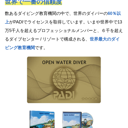
世界で一番の信頼度
数あるダイビング教育機関の中で、世界のダイバーの
60％以
上
がPADIでライセンスを取得しています。いまや世界中で13
万5千人を超えるプロフェッショナルメンバーと、６千を超え
るダイブセンター / リゾートで構成される、
世界最大のダイ
ビング教育機関
です。