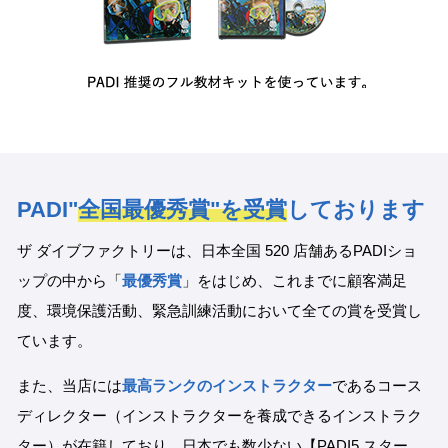
PADI"
全国最優秀賞"を受賞
しております
ザ ダイブファクトリーは、日本全国 520 店舗あるPADIショ
ップの中から「
最優秀賞
」をはじめ、これまでに顧客満足
度、環境保護活動、緊急訓練活動において全ての賞を受賞し
ています。
また、当店には
最高ランクのインストラクター
であるコース
ディレクター（インストラクターを養成できるインストラク
ター）が在籍しており、日本でも数少ない【PADI5 スター